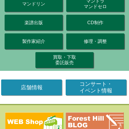
マンドラ
マンドリン
マンドセロ
楽譜出版
CD制作
製作家紹介
修理・調整
買取・下取
委託販売
コンサート・
店舗情報
イベント情報