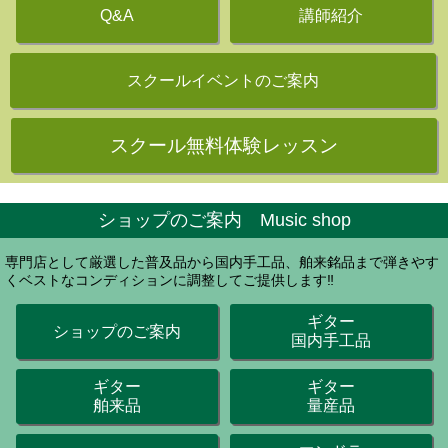
Q&A
講師紹介
スクールイベントのご案内
スクール無料体験レッスン
ショップのご案内 Music shop
専門店として厳選した普及品から国内手工品、舶来銘品まで弾きやす
くベストなコンディションに調整してご提供します‼
ギター
ショップのご案内
国内手工品
ギター
ギター
舶来品
量産品