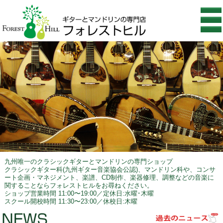
九州唯一のクラシックギターとマンドリンの専門ショップ
クラシックギター科(九州ギター音楽協会公認)、マンドリン科や、コンサ
ート企画・マネジメント、楽譜、CD制作、楽器修理、調整などの音楽に
関することならフォレストヒルをお尋ねください。
ショップ営業時間 11:00〜19:00／定休日:水曜･木曜
スクール開校時間 11:30〜23:00／休校日:木曜